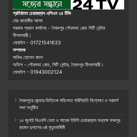
প্রতিষ্ঠাতা চেয়ারম্যান এপিএন ২৪ টিভি
মোঃ জাহাঙ্গীর আলম
সরকার প্রধান কার্যালয় - সৈয়দপুর পৌরসভা রোড সিটি সেন্টার
নীলফামারী।
মোবাইল - 01721541633
সম্পাদক
সাকির হোসেন বাদল
অফিস - পৌরসভা রোড, সিটি সেন্টার, সৈয়দপুর নীলফামারী।
মোবাইল - 01943002124
সৈয়দপুরে জেন্ডার ভিত্তিক সহিংসতা পরিস্থিতি বিশ্লেষণ ও পরামর্শ
সভা অনুষ্ঠিত
১৫ জুলাই বিএনপি নেতা ও সাবেক ইউপি চেয়ারম্যান অধ্যক্ষ ফজলুর
রহমান দুলালের ৬ষ্ঠ মৃত্যুবার্ষিকী