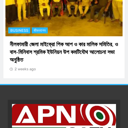
BUSINESS
অর্থনীতি
ডিজিটাল নিরাপত্তায় এক ধাপ এগিয়ে নীলফামারী জেলা পুলিশ:
যুক্ত হচ্ছে আধুনিক ‘সাইবার সেল’
2 weeks ago