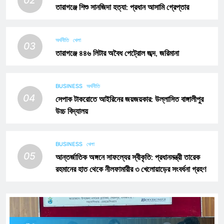
তারাগঞ্জে শিশু সানজিদা হত্যা: প্রধান আসামি গ্রেপ্তার
অর্থনীতি
খেলা
03
তারাগঞ্জে ৪৪৬ লিটার অবৈধ পেট্রোল জব্দ, জরিমানা
BUSINESS
অর্থনীতি
04
সেপাক টাকরোতে আইরিনের জয়জয়কার: উল্লাসিত বাঙ্গালীপুর
উচ্চ বিদ্যালয়
BUSINESS
খেলা
05
আন্তর্জাতিক অঙ্গনে সাফল্যের স্বীকৃতি: প্রধানমন্ত্রী তারেক
রহমানের হাত থেকে নীলফামারীর ৩ খেলোয়াড়ের সংবর্ধনা গ্রহণ