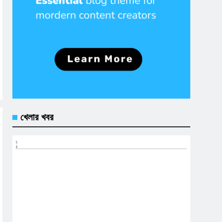
খেলার খবর