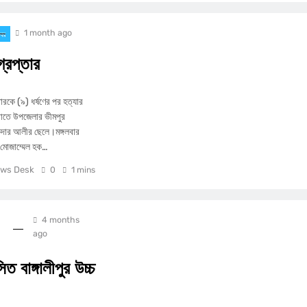
1 month ago
বর
্রেপ্তার
তারকে (৯) ধর্ষণের পর হত্যার
রাতে উপজেলার ভীমপুর
ন্দার আলীর ছেলে।মঙ্গলবার
র মোজাম্মেল হক…
ws Desk
0
1 mins
4 months
ago
বাঙ্গালীপুর উচ্চ