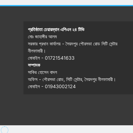
প্রতিষ্ঠাতা চেয়ারম্যান এপিএন ২৪ টিভি
মোঃ জাহাঙ্গীর আলম
সরকার প্রধান কার্যালয় - সৈয়দপুর পৌরসভা রোড সিটি সেন্টার
নীলফামারী।
মোবাইল - 01721541633
সম্পাদক
সাকির হোসেন বাদল
অফিস - পৌরসভা রোড, সিটি সেন্টার, সৈয়দপুর নীলফামারী।
মোবাইল - 01943002124