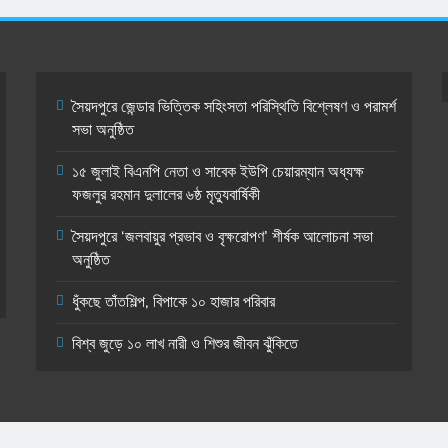
সৈয়দপুরে জেন্ডার ভিত্তিক সহিংসতা পরিস্থিতি বিশ্লেষণ ও পরামর্শ
সভা অনুষ্ঠিত
১৫ জুলাই বিএনপি নেতা ও সাবেক ইউপি চেয়ারম্যান অধ্যক্ষ
ফজলুর রহমান দুলালের ৬ষ্ঠ মৃত্যুবার্ষিকী
সৈয়দপুরে ‘জলবায়ুর প্রভাব ও বৃক্ষরোপণ’ শীর্ষক আলোচনা সভা
অনুষ্ঠিত
ধুঁকছে তাঁতশিল্প, বিপাকে ১০ হাজার পরিবার
বিশ্ব জুড়ে ১০ লাখ নারী ও শিশুর জীবন ঝুঁকিতে