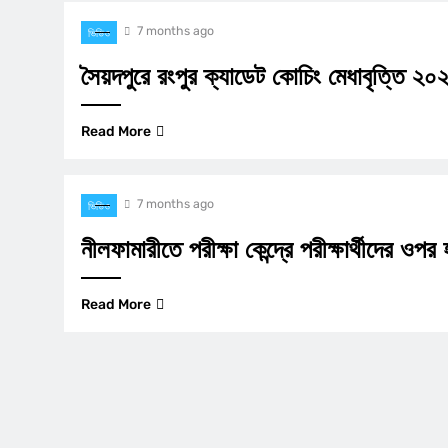
7 months ago
ভিডিও
সৈয়দপুরে রংপুর ক্যাডেট কোচিং মেধাবৃত্তি ২০২
Read More
7 months ago
ভিডিও
নীলফামারীতে পরীক্ষা কেন্দ্রে পরীক্ষার্থীদের 
Read More