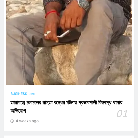
BUSINESS
খেলা
তারাগঞ্জে চলাচলের রাস্তা বন্ধের ঘটনায় প্রভাবশালী বিরুদ্ধে থানায়
অভিযোগ
01
4 weeks ago