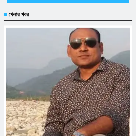
খেলার খবর