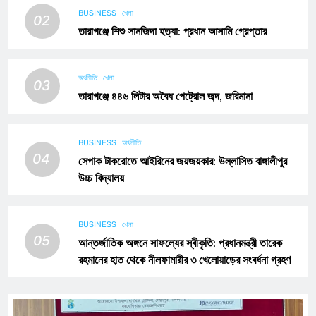
BUSINESS
খেলা
02
তারাগঞ্জে শিশু সানজিদা হত্যা: প্রধান আসামি গ্রেপ্তার
অর্থনীতি
খেলা
03
তারাগঞ্জে ৪৪৬ লিটার অবৈধ পেট্রোল জব্দ, জরিমানা
BUSINESS
অর্থনীতি
04
সেপাক টাকরোতে আইরিনের জয়জয়কার: উল্লাসিত বাঙ্গালীপুর
উচ্চ বিদ্যালয়
BUSINESS
খেলা
05
আন্তর্জাতিক অঙ্গনে সাফল্যের স্বীকৃতি: প্রধানমন্ত্রী তারেক
রহমানের হাত থেকে নীলফামারীর ৩ খেলোয়াড়ের সংবর্ধনা গ্রহণ