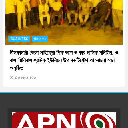
BUSINESS
অর্থনীতি
ডিজিটাল নিরাপত্তায় এক ধাপ এগিয়ে নীলফামারী জেলা পুলিশ:
যুক্ত হচ্ছে আধুনিক ‘সাইবার সেল’
2 weeks ago