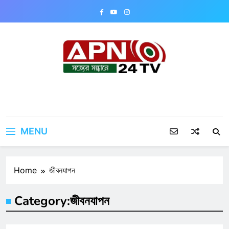
Skip
to
content
APN24TV
MENU
Home
জীবনযাপন
Category:
জীবনযাপন