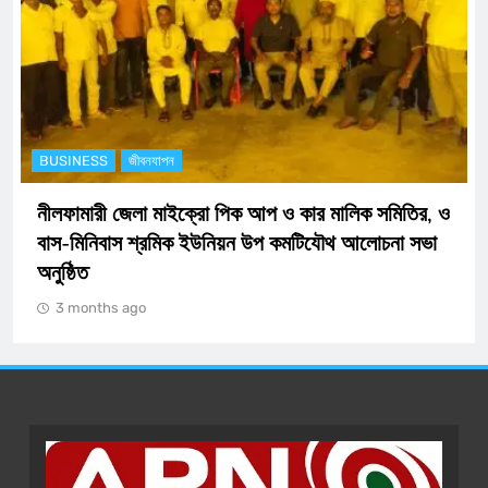
BUSINESS
অর্থনীতি
ডিজিটাল নিরাপত্তায় এক ধাপ এগিয়ে নীলফামারী জেলা পুলিশ:
যুক্ত হচ্ছে আধুনিক ‘সাইবার সেল’
3 months ago