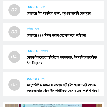
BUSINESS
খেলা
02
তারাগঞ্জে শিশু সানজিদা হত্যা: প্রধান আসামি গ্রেপ্তার
অর্থনীতি
খেলা
03
তারাগঞ্জে ৪৪৬ লিটার অবৈধ পেট্রোল জব্দ, জরিমানা
BUSINESS
অর্থনীতি
04
সেপাক টাকরোতে আইরিনের জয়জয়কার: উল্লাসিত বাঙ্গালীপুর
উচ্চ বিদ্যালয়
BUSINESS
খেলা
05
আন্তর্জাতিক অঙ্গনে সাফল্যের স্বীকৃতি: প্রধানমন্ত্রী তারেক
রহমানের হাত থেকে নীলফামারীর ৩ খেলোয়াড়ের সংবর্ধনা গ্রহণ