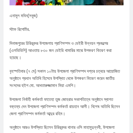
এনামুল মবিন(সবুজ)
স্টাফ রিপোর্টার.
দিনাজপুরের চিরিরবন্দর উপজেলায় প্রাণিসম্পদ ও ডেইরী উন্নয়ন প্রকল্পের
(এলডিডিপি) আওতায় ৮৩০ জন ডেইরি খামারির মাঝে উপকরণ বিতরণ করা
হয়েছে।
বৃহস্পতিবার (৭ মে) সকাল ১০টায় উপজেলা প্রাণিসম্পদ দপ্তর চত্বরে আয়োজিত
অনুষ্ঠানে প্রধান অতিথি হিসেবে উপস্থিত থেকে উপকরণ বিতরণ করেন জাতীয়
সংসদের হুইপ মো. আখতারুজ্জামান মিয়া এমপি।
উপজেলা নির্বাহী কর্মকর্তা ফাতেহা তুজ জোহরার সভাপতিত্বে অনুষ্ঠানে স্বাগত
বক্তব্য দেন উপজেলা প্রাণিসম্পদ কর্মকর্তা রায়হান আলী। বিশেষ অতিথি ছিলেন
জেলা প্রাণিসম্পদ কর্মকর্তা আব্দুর রহিম।
অনুষ্ঠানে আরও উপস্থিত ছিলেন চিরিরবন্দর থানার ওসি মাহামুদুন্নবী, উপজেলা