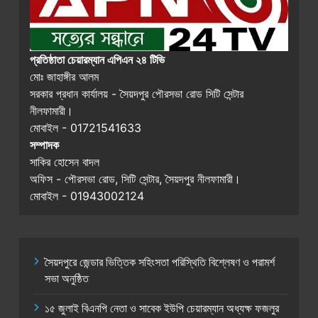
প্রতিষ্ঠাতা চেয়ারম্যান এপিএন ২৪ টিভি
মোঃ জাহাঙ্গীর আলম
সরকার প্রধান কার্যালয় - সৈয়দপুর পৌরসভা রোড সিটি সেন্টার
নীলফামারী।
মোবাইল - 01721541633
সম্পাদক
সাকির হোসেন বাদল
অফিস - পৌরসভা রোড, সিটি সেন্টার, সৈয়দপুর নীলফামারী।
মোবাইল - 01943002124
সৈয়দপুরে জেন্ডার ভিত্তিক সহিংসতা পরিস্থিতি বিশ্লেষণ ও পরামর্শ
সভা অনুষ্ঠিত
১৫ জুলাই বিএনপি নেতা ও সাবেক ইউপি চেয়ারম্যান অধ্যক্ষ ফজলুর