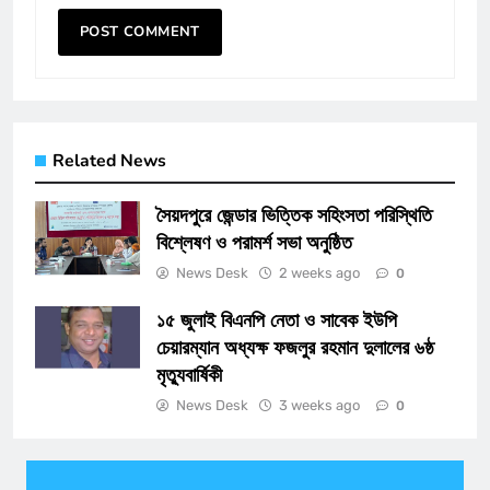
Related News
সৈয়দপুরে জেন্ডার ভিত্তিক সহিংসতা পরিস্থিতি
বিশ্লেষণ ও পরামর্শ সভা অনুষ্ঠিত
News Desk
2 weeks ago
0
১৫ জুলাই বিএনপি নেতা ও সাবেক ইউপি
চেয়ারম্যান অধ্যক্ষ ফজলুর রহমান দুলালের ৬ষ্ঠ
মৃত্যুবার্ষিকী
News Desk
3 weeks ago
0