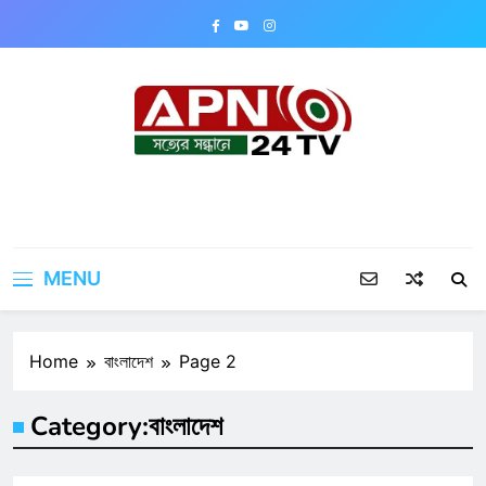
Skip
to
content
APN24TV
MENU
Home
বাংলাদেশ
Page 2
Category:
বাংলাদেশ