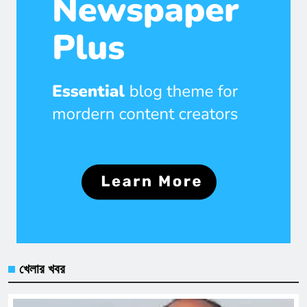
খেলার খবর