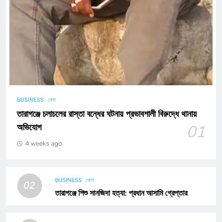
BUSINESS
খেলা
তারাগঞ্জে চলাচলের রাস্তা বন্ধের ঘটনায় প্রভাবশালী বিরুদ্ধে থানায়
অভিযোগ
01
4 weeks ago
BUSINESS
খেলা
02
তারাগঞ্জে শিশু সানজিদা হত্যা: প্রধান আসামি গ্রেপ্তার