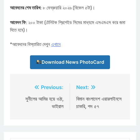
আবেদনের শেষ তারিখ
: ৮ ফেব্রুয়ারি ২০২৬ (বিকেল ৫টা)।
আবেদন ফি
: ২০০ টাকা (টেলিটক প্রিপেইড সিমের মাধ্যমে এসএমএস করে জমা
দিতে হবে)।
*আবেদনের বিস্তারিত দেখুন
এখানে
Download News PhotoCard
Post
Previous:
Next:
navigation
সুনীলের আমির হয়ে ওঠা,
বিমান বাংলাদেশ এয়ারলাইনসে
ভাইরাল
চাকরি, পদ ৫৭