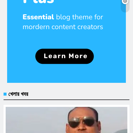
খেলার খবর