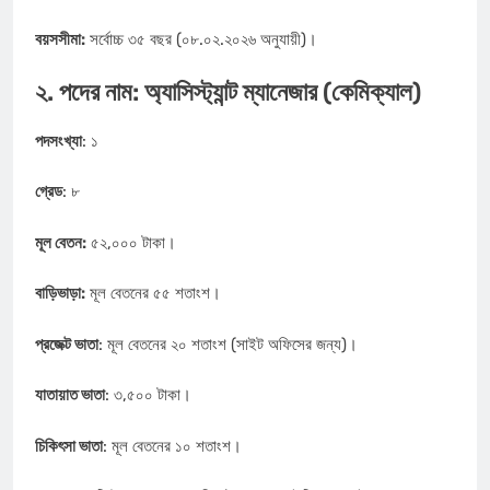
বয়সসীমা:
সর্বোচ্চ ৩৫ বছর (০৮.০২.২০২৬ অনুযায়ী)।
২. পদের নাম: অ্যাসিস্ট্যান্ট ম্যানেজার (কেমিক্যাল)
পদসংখ্যা
: ১
গ্রেড
: ৮
মূল বেতন:
৫২,০০০ টাকা।
বাড়িভাড়া:
মূল বেতনের ৫৫ শতাংশ।
প্রজেক্ট ভাতা
: মূল বেতনের ২০ শতাংশ (সাইট অফিসের জন্য)।
যাতায়াত ভাতা
: ৩,৫০০ টাকা।
চিকিৎসা ভাতা
: মূল বেতনের ১০ শতাংশ।