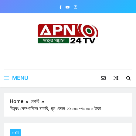
Skip
to
content
APN24TV
MENU
Home
চাকরি
বিদ্যুৎ কোম্পানিতে চাকরি, মূল বেতন ৫২০০০-৭০০০০ টাকা
চাকরি