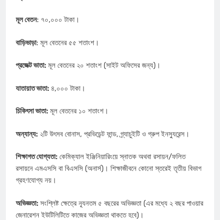
মূল বেতন
: ৭০,০০০ টাকা।
বাড়িভাড়া
: মূল বেতনের ৫৫ শতাংশ।
প্রজেক্ট ভাতা:
মূল বেতনের ২০ শতাংশ (সাইট অফিসের জন্য)।
যাতায়াত ভাতা:
৪,০০০ টাকা।
চিকিৎসা ভাতা:
মূল বেতনের ১০ শতাংশ।
অন্যান্য:
২টি উৎসব বোনাস, প্রভিডেন্ট ফান্ড, গ্র্যাচুইটি ও গ্রুপ ইনস্যুরেন্স।
শিক্ষাগত যোগ্যতা:
কেমিক্যাল ইঞ্জিনিয়ারিংয়ে স্নাতক অথবা রসায়ন/ফলিত
রসায়নে এমএসসি বা বিএসসি (অনার্স)। শিক্ষাজীবনে কোনো স্তরেই তৃতীয় বিভাগ
গ্রহণযোগ্য নয়।
অভিজ্ঞতা:
সংশ্লিষ্ট ক্ষেত্রে ন্যূনতম ৫ বছরের অভিজ্ঞতা (এর মধ্যে ২ বছর পাওয়ার
জেনারেশন ইউটিলিটিতে কাজের অভিজ্ঞতা থাকতে হবে)।