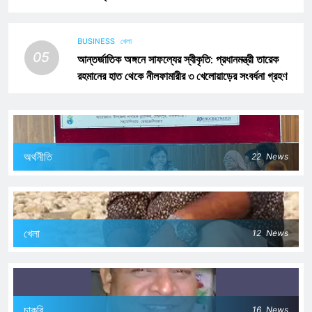
BUSINESS
খেলা
05
আন্তর্জাতিক অঙ্গনে সাফল্যের স্বীকৃতি: প্রধানমন্ত্রী তারেক
রহমানের হাত থেকে নীলফামারীর ৩ খেলোয়াড়ের সংবর্ধনা গ্রহণ
অর্থনীতি
22
News
খেলা
12
News
চাকরি
16
News