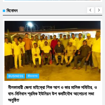
বিনোদন
BUSINESS
অর্থনীতি
ও
ডিজিটাল নিরাপত্তায় এক ধাপ এগিয়ে নীলফামারী জেলা পুলিশ:
যুক্ত হচ্ছে আধুনিক ‘সাইবার সেল’
7 months ago