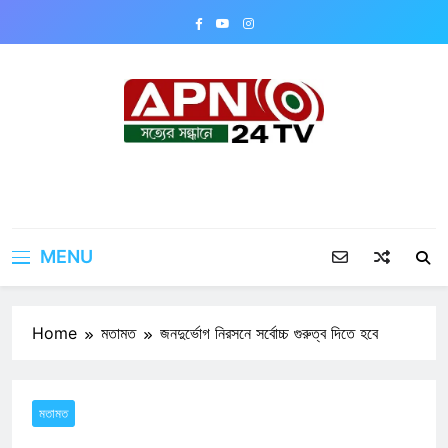
Skip
to
content
APN24TV
MENU
Home
মতামত
জনদুর্ভোগ নিরসনে সর্বোচ্চ গুরুত্ব দিতে হবে
মতামত