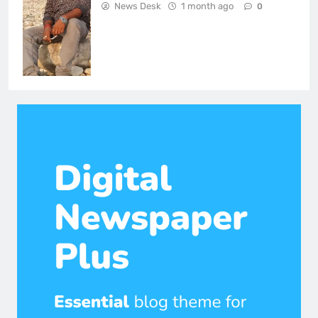
News Desk
1 month ago
0