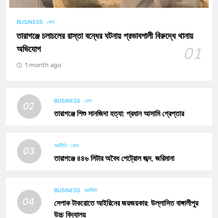
BUSINESS
খেলা
তারাগঞ্জে চলাচলের রাস্তা বন্ধের ঘটনায় প্রভাবশালী বিরুদ্ধে থানায়
অভিযোগ
01
1 month ago
BUSINESS
খেলা
02
তারাগঞ্জে শিশু সানজিদা হত্যা: প্রধান আসামি গ্রেপ্তার
অর্থনীতি
খেলা
03
তারাগঞ্জে ৪৪৬ লিটার অবৈধ পেট্রোল জব্দ, জরিমানা
BUSINESS
অর্থনীতি
04
সেপাক টাকরোতে আইরিনের জয়জয়কার: উল্লাসিত বাঙ্গালীপুর
উচ্চ বিদ্যালয়