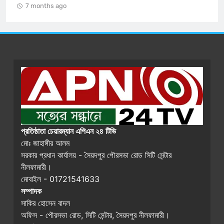
প্রতিষ্ঠাতা চেয়ারম্যান এপিএন ২৪ টিভি
মোঃ জাহাঙ্গীর আলম
সরকার প্রধান কার্যালয় - সৈয়দপুর পৌরসভা রোড সিটি সেন্টার
নীলফামারী।
মোবাইল - 01721541633
সম্পাদক
সাকির হোসেন বাদল
অফিস - পৌরসভা রোড, সিটি সেন্টার, সৈয়দপুর নীলফামারী।