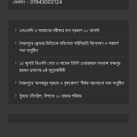
মোবাইল - 01943002124
এসএসসি ও সমমানের পরীক্ষার ফল প্রকাশ ১০ আগস্ট
সৈয়দপুরে জেন্ডার ভিত্তিক সহিংসতা পরিস্থিতি বিশ্লেষণ ও পরামর্শ
সভা অনুষ্ঠিত
১৫ জুলাই বিএনপি নেতা ও সাবেক ইউপি চেয়ারম্যান অধ্যক্ষ ফজলুর
রহমান দুলালের ৬ষ্ঠ মৃত্যুবার্ষিকী
সৈয়দপুরে ‘জলবায়ুর প্রভাব ও বৃক্ষরোপণ’ শীর্ষক আলোচনা সভা অনুষ্ঠিত
ধুঁকছে তাঁতশিল্প, বিপাকে ১০ হাজার পরিবার