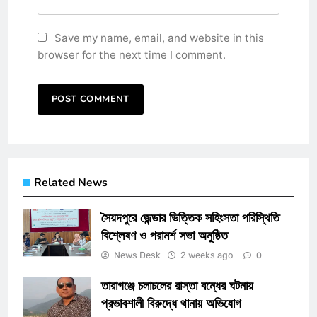
Save my name, email, and website in this
browser for the next time I comment.
Related News
সৈয়দপুরে জেন্ডার ভিত্তিক সহিংসতা পরিস্থিতি
বিশ্লেষণ ও পরামর্শ সভা অনুষ্ঠিত
News Desk
2 weeks ago
0
তারাগঞ্জে চলাচলের রাস্তা বন্ধের ঘটনায়
প্রভাবশালী বিরুদ্ধে থানায় অভিযোগ