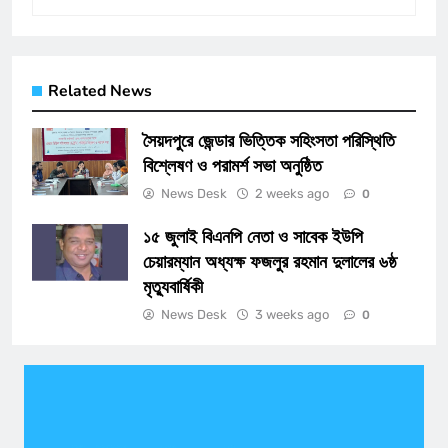
Related News
সৈয়দপুরে জেন্ডার ভিত্তিক সহিংসতা পরিস্থিতি
বিশ্লেষণ ও পরামর্শ সভা অনুষ্ঠিত
News Desk
2 weeks ago
0
১৫ জুলাই বিএনপি নেতা ও সাবেক ইউপি
চেয়ারম্যান অধ্যক্ষ ফজলুর রহমান দুলালের ৬ষ্ঠ
মৃত্যুবার্ষিকী
News Desk
3 weeks ago
0