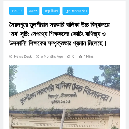
বাংলাদেশ
মতামত
রংপুর বিভাগ
স্কুল কলেজের খবর
সৈয়দপুরে তুলশীরাম সরকারি বালিকা উচ্চ বিদ্যালয়ে
‘মব’ সৃষ্টি: নেপথ্যে শিক্ষকদের কোচিং বাণিজ্য ও
উসকানি! শিক্ষকের সম্পৃক্ততার প্রমান মিলেছে।
News Desk
6 Months Ago
0
1 Mins