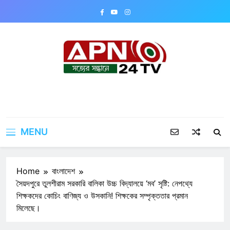
Skip
to
content
APN24TV
MENU
Home
বাংলাদেশ
সৈয়দপুরে তুলশীরাম সরকারি বালিকা উচ্চ বিদ্যালয়ে ‘মব’ সৃষ্টি: নেপথ্যে
শিক্ষকদের কোচিং বাণিজ্য ও উসকানি! শিক্ষকের সম্পৃক্ততার প্রমান
মিলেছে।