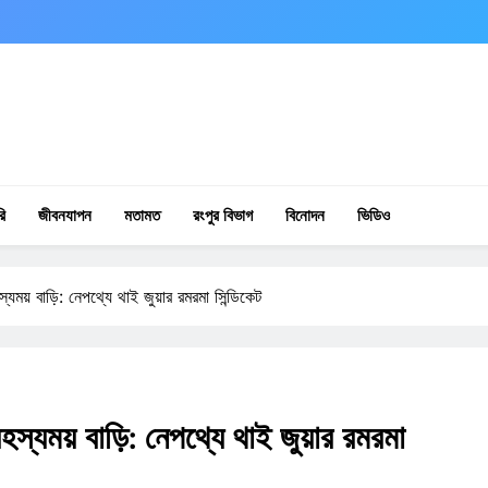
ি
জীবনযাপন
মতামত
রংপুর বিভাগ
বিনোদন
ভিডিও
যময় বাড়ি: নেপথ্যে থাই জুয়ার রমরমা সিন্ডিকেট
স্যময় বাড়ি: নেপথ্যে থাই জুয়ার রমরমা