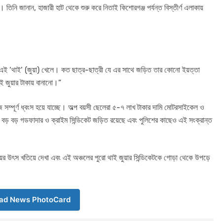
 তিনি জানান, হাজারী হাট থেকে শুরু করে নিতাই কিশোরগঞ্জ পর্যন্ত বিস্তীর্ণ এলাকায়
নুষ এই ‘থাই’ (জুয়া) খেলে। কত ছাত্র-ছাত্রী যে এর সাথে জড়িত তার কোনো ইয়ত্তা
ই জুয়ার টাকায় বানানো।”
পূর্ণ ধ্বংস হয়ে যাচ্ছে। অল্প বয়সী ছেলেরা ৫-৭ লাখ টাকার দামি মোটরসাইকেল ও
ে বড় বড় গডফাদার ও ক্রাইম সিন্ডিকেট জড়িত রয়েছে এবং পুলিশের কাছেও এই সংক্রান্ত
়ের উৎস খতিয়ে দেখা এবং এই অঞ্চলের পুরো থাই জুয়ার সিন্ডিকেটকে গোড়া থেকে উপড়ে
ad News PhotoCard