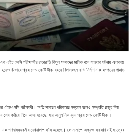
 এক এইচএসসি পরীক্ষার্থীর রাতারাতি বিপুল সম্পদের মালিক বনে যাওয়ার ঘটনায় এলাকায়
হয়েও কীভাবে প্রায় দেড় কোটি টাকা ব্যয়ে বিলাসবহুল বাড়ি নির্মাণ এবং সম্পদের পাহাড়
জের এইচএসসি পরীক্ষার্থী। অতি সাধারণ পরিবারের সন্তান হলেও সম্প্রতি রাজুর নিজ
 শেষ পর্যায়ে নিয়ে আসা হয়েছে, যার আনুমানিক ব্যয় প্রায় দেড় কোটি টাকা।
াথে এক গণমাধ্যমকর্মীর ফোনালাপ ফাঁস হয়েছে। ফোনালাপে অধ্যক্ষ সরাসরি ওই ছাত্রের