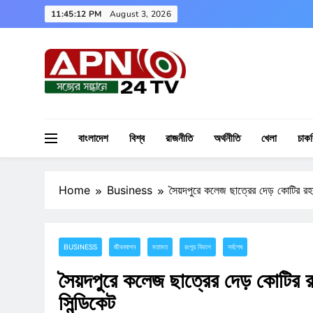
Skip
11:45:14 PM
August 3, 2026
to
content
APN24TV
বাংলাদেশ
বিশ্ব
রাজনীতি
অর্থনীতি
খেলা
চাকর
Home
Business
সৈয়দপুরে কলেজ ছাত্রের দেড় কোটির রহস্
BUSINESS
জীবনযাপন
মতামত
রংপুর বিভাগ
সর্বশেষ
সৈয়দপুরে কলেজ ছাত্রের দেড় কোটির রহ
সিন্ডিকেট