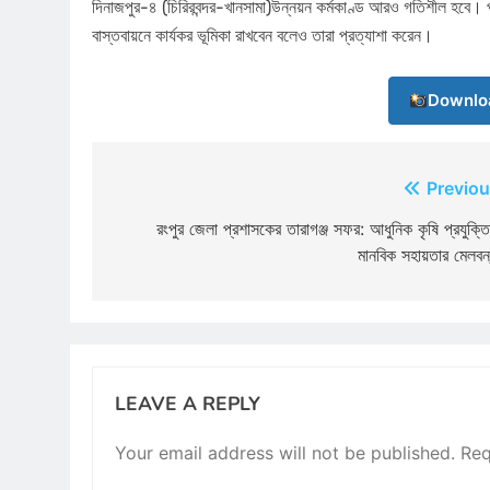
দিনাজপুর-৪ (চিরিরবন্দর-খানসামা)উন্নয়ন কর্মকাণ্ড আরও গতিশীল হবে। পাশা
বাস্তবায়নে কার্যকর ভূমিকা রাখবেন বলেও তারা প্রত্যাশা করেন।
Downlo
Post
Previou
navigation
রংপুর জেলা প্রশাসকের তারাগঞ্জ সফর: আধুনিক কৃষি প্রযুক্ত
মানবিক সহায়তার মেলবন
LEAVE A REPLY
Your email address will not be published.
Req