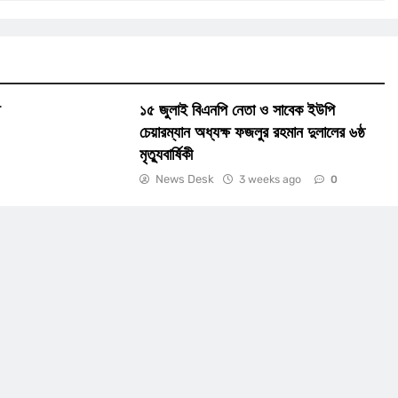
ি
১৫ জুলাই বিএনপি নেতা ও সাবেক ইউপি
চেয়ারম্যান অধ্যক্ষ ফজলুর রহমান দুলালের ৬ষ্ঠ
মৃত্যুবার্ষিকী
News Desk
3 weeks ago
0