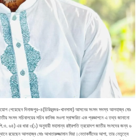
 নিয়োগ পেয়েছেন দিনাজপুর-৪(চিরিরবন্দর-খানসামা) আসনের সংসদ সদস্য আলহাজ্ব মোঃ
ে জাতীয় সংসদ সচিবালয়ের সচিব কানিজ মওলা স্বাক্ষরিত এক প্রজ্ঞাপনে এ তথ্য জানানো
ি.ও. ৬৪) এর ধারা ৩(১) অনুযায়ী মহামান্য রাষ্ট্রপতি ত্রয়োদশ জাতীয় সংসদের জন্য ৬
নে রয়েছেন আলহাজ্ব মোঃ আখতারুজ্জামান মিয়া।নেতাকর্মীদের আশা, তার নেতৃত্বে