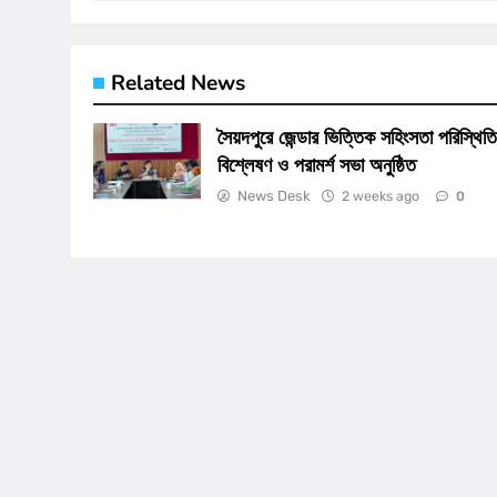
Related News
সৈয়দপুরে জেন্ডার ভিত্তিক সহিংসতা পরিস্থিত
বিশ্লেষণ ও পরামর্শ সভা অনুষ্ঠিত
News Desk
2 weeks ago
0