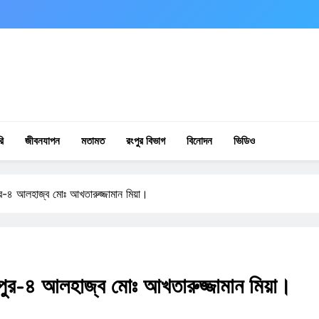
ি
জীবনযাপন
মতামত
রংপুর বিভাগ
বিনোদন
ভিডিও
র-৪ আলহাজ্ব মোঃ আখতারুজ্জামান মিয়া।
পুর-৪ আলহাজ্ব মোঃ আখতারুজ্জামান মিয়া।