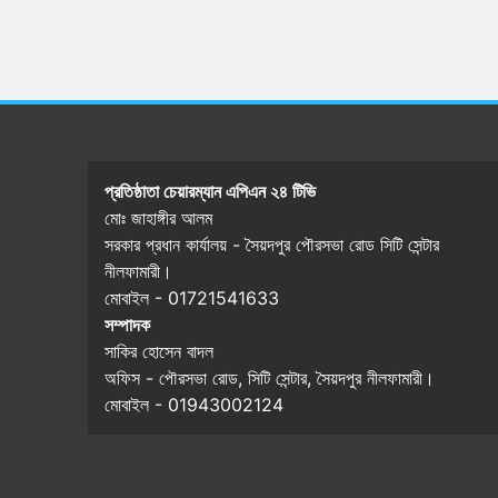
মৃত্যুবার্ষিকী
5 months ago
প্রতিষ্ঠাতা চেয়ারম্যান এপিএন ২৪ টিভি
মোঃ জাহাঙ্গীর আলম
সরকার প্রধান কার্যালয় - সৈয়দপুর পৌরসভা রোড সিটি সেন্টার
নীলফামারী।
মোবাইল - 01721541633
সম্পাদক
সাকির হোসেন বাদল
অফিস - পৌরসভা রোড, সিটি সেন্টার, সৈয়দপুর নীলফামারী।
মোবাইল - 01943002124