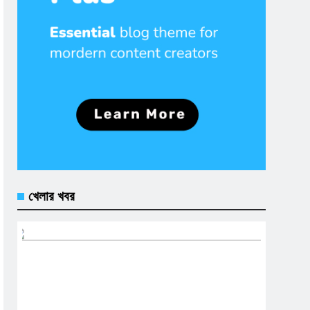
খেলার খবর