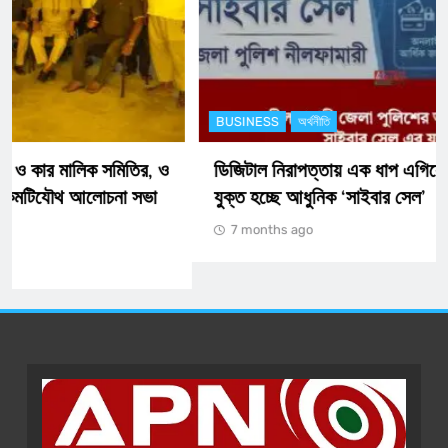
BUSINESS
অর্থনীতি
ডিজিটাল নিরাপত্তায় এক ধাপ এগিয়ে নীলফামারী জেলা পুলিশ:
যুক্ত হচ্ছে আধুনিক ‘সাইবার সেল’
7 months ago