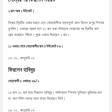
২ রান আর ২ উইকেট।
নিজের দ্বিতীয় ওভার করতে এসে নোয়াখালীকে ব্যাকফুটে ঠেলে দিলেন রংপুর স্পিনার
খুশদিল। ওভারের প্রথম বলে ৩১ রান করা সৌম্যকে ফেরানোর পর দ্বিতীয় বলে
বোল্ড করেছেন নবীকে। পুরো ওভারে দিয়েছেন ২ রান।
১১ ওভার শেষে নোয়াখালীর রান ৪ উইকেটে ৮৬।
১৯: ৩৯ , জানুয়ারি ০৯
ফিরলেন হাবিবুর
নোয়াখালী ৮ ওভারে: ৬৯/২
১৬ বলে ৩০ রান করে ফিরলেন হাবিবুর। পাকিস্তান স্পিনার সুফিয়ান মুকিমের বলে
লং অনে লিটন দাসের হাতে ক্যাচ দিয়েছেন তিনি।
১৯: ৩২ , জানুয়ারি ০৯