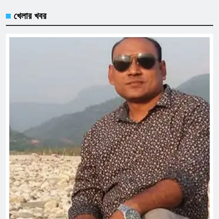
খেলার খবর