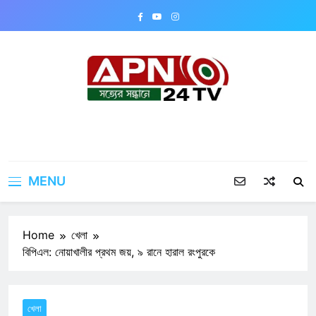
Skip
to
content
APN24TV
MENU
Home
খেলা
বিপিএল: নোয়াখালীর প্রথম জয়, ৯ রানে হারাল রংপুরকে
খেলা