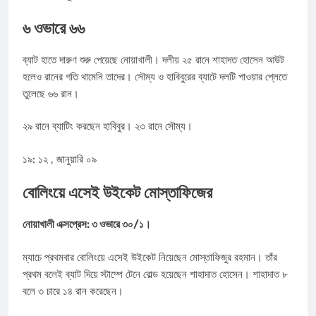
৬ ওভারে ৬৬
ব্যাট হাতে দারুণ শুরু পেয়েছে নোয়াখালী। দলীয় ২৫ রানে শাহাদত হোসেন আউট
হলেও রানের গতি থামেনি তাদের। সৌম্য ও হাবিবুরের ব্যাটে দলটি পাওয়ার প্লেতে
তুলেছে ৬৬ রান।
২৯ রানে ব্যাটিং করছেন হাবিবুর। ২৩ রানে সৌম্য।
১৯: ১২ , জানুয়ারি ০৯
বোলিংয়ে এসেই উইকেট মোস্তাফিজের
নোয়াখালী এক্সপ্রেস: ৩ ওভারে ৩০/১।
ম্যাচে প্রথমবার বোলিংয়ে এসেই উইকেট নিয়েছেন মোস্তাফিজুর রহমান। তাঁর
প্রথম বলেই ব্যাট দিয়ে স্টাম্পে টেনে বোল্ড হয়েছেন শাহাদাত হোসেন। শাহাদাত ৮
বলে ৩ চারে ১৪ রান করেছেন।