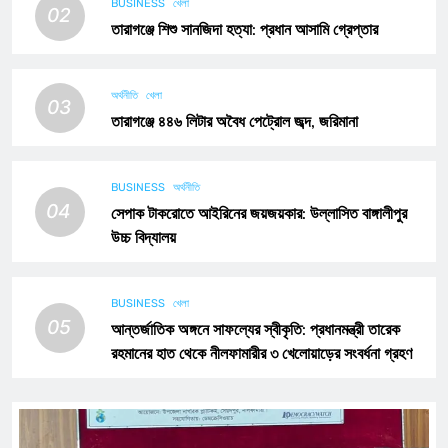
BUSINESS
খেলা
02
তারাগঞ্জে শিশু সানজিদা হত্যা: প্রধান আসামি গ্রেপ্তার
অর্থনীতি
খেলা
03
তারাগঞ্জে ৪৪৬ লিটার অবৈধ পেট্রোল জব্দ, জরিমানা
BUSINESS
অর্থনীতি
04
সেপাক টাকরোতে আইরিনের জয়জয়কার: উল্লাসিত বাঙ্গালীপুর
উচ্চ বিদ্যালয়
BUSINESS
খেলা
05
আন্তর্জাতিক অঙ্গনে সাফল্যের স্বীকৃতি: প্রধানমন্ত্রী তারেক
রহমানের হাত থেকে নীলফামারীর ৩ খেলোয়াড়ের সংবর্ধনা গ্রহণ