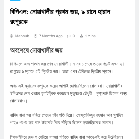
বিপিএল: নোয়াখালীর প্রথম জয়, ৯ রানে হারাল
রংপুরকে
Mahbub
7 Months Ago
0
1 Mins
অবশেষে নোয়াখালীর জয়
বিপিএলে আজ প্রথম জয় পেল নোয়াখালী। ৭ ম্যাচ শেষে তাদের পয়েন্ট এখন ২।
রংপুরের ৬ ম্যাচে এটি দ্বিতীয় জয়। তারা এখন টেবিলের দ্বিতীয় স্থানে।
অথচ এই ম্যাচেও রংপুরকে জয়ের আশাই দেখিয়েছিলেন বোলাররা। নোয়াখালীর
ইনিংসের শেষ ওভারে হ্যাটট্রিক করেছেন মৃত্যুঞ্জয় চৌধুরী। দৃশ্যপটে ছিলেন অন্য
বোলাররাও।
নাহিদ রানা ভয় ধরিয়ে গেছেন তাঁর গতি দিয়ে। মোস্তাফিজুর রহমান আর খুশদিল
শাহও পরপর দুই বলে উইকেট নিয়ে দাঁড়িয়ে ছিলেন হ্যাটট্রিকের সামনে।
স্পিডমিটারে দেড় শ পেরিয়ে যাওয়া গতিতে নাহিদ রানা আতঙ্কই হয়ে উঠেছিলেন