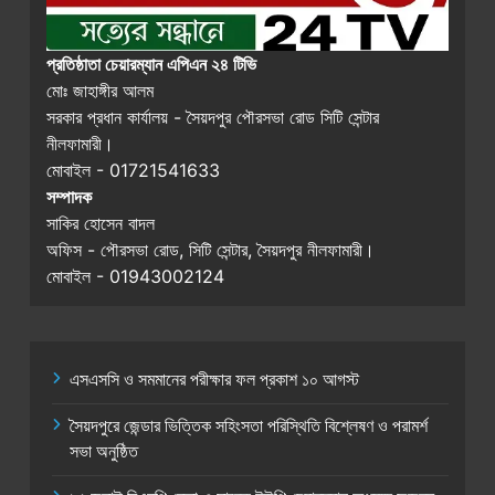
প্রতিষ্ঠাতা চেয়ারম্যান এপিএন ২৪ টিভি
মোঃ জাহাঙ্গীর আলম
সরকার প্রধান কার্যালয় - সৈয়দপুর পৌরসভা রোড সিটি সেন্টার
নীলফামারী।
মোবাইল - 01721541633
সম্পাদক
সাকির হোসেন বাদল
অফিস - পৌরসভা রোড, সিটি সেন্টার, সৈয়দপুর নীলফামারী।
মোবাইল - 01943002124
এসএসসি ও সমমানের পরীক্ষার ফল প্রকাশ ১০ আগস্ট
সৈয়দপুরে জেন্ডার ভিত্তিক সহিংসতা পরিস্থিতি বিশ্লেষণ ও পরামর্শ
সভা অনুষ্ঠিত