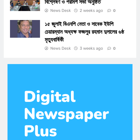
বিশ্লেষণ ও পরামর্শ সভা অনুষ্ঠিত
News Desk
2 weeks ago
0
১৫ জুলাই বিএনপি নেতা ও সাবেক ইউপি
চেয়ারম্যান অধ্যক্ষ ফজলুর রহমান দুলালের ৬ষ্ঠ
মৃত্যুবার্ষিকী
News Desk
3 weeks ago
0