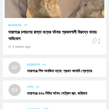
BUSINESS
খেলা
তারাগঞ্জে চলাচলের রাস্তা বন্ধের ঘটনায় প্রভাবশালী বিরুদ্ধে থানায়
অভিযোগ
01
4 weeks ago
BUSINESS
খেলা
02
তারাগঞ্জে শিশু সানজিদা হত্যা: প্রধান আসামি গ্রেপ্তার
অর্থনীতি
খেলা
03
তারাগঞ্জে ৪৪৬ লিটার অবৈধ পেট্রোল জব্দ, জরিমানা