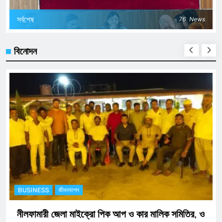
সর্বশেষ
76
News
বিনোদন
BUSINESS
অর্থনীতি
প ও কার মালিক সমিতির, ও
ডিজিটাল নিরাপত্তায় এক ধাপ এগিয়ে