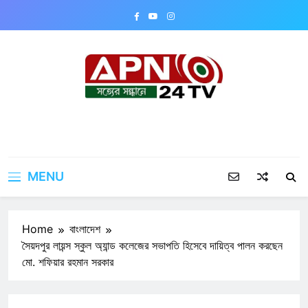
Skip
to
content
APN24TV
MENU
Home
বাংলাদেশ
সৈয়দপুর লায়ন্স স্কুল অ্যান্ড কলেজের সভাপতি হিসেবে দায়িত্ব পালন করছেন
মো. শফিয়ার রহমান সরকার